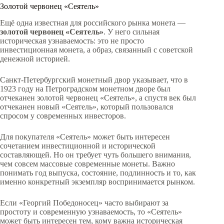
Золотой червонец «Сеятель»
Ещё одна известная для российского рынка монета —
золотой червонец «Сеятель»
. У него сильная
историческая узнаваемость: это не просто
инвестиционная монета, а образ, связанный с советской
денежной историей.
Санкт-Петербургский монетный двор указывает, что в
1923 году на Петроградском монетном дворе был
отчеканен золотой червонец «Сеятель», а спустя век был
отчеканен новый «Сеятель», который пользовался
спросом у современных инвесторов.
Для покупателя «Сеятель» может быть интересен
сочетанием инвестиционной и исторической
составляющей. Но он требует чуть большего внимания,
чем совсем массовые современные монеты. Важно
понимать год выпуска, состояние, подлинность и то, как
именно конкретный экземпляр воспринимается рынком.
Если «Георгий Победоносец» часто выбирают за
простоту и современную узнаваемость, то «Сеятель»
может быть интересен тем, кому важна историческая