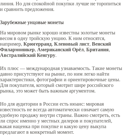
линия. Но для спокойной покупки лучше не торопиться
и сравнить предложения.
Зарубежные унцовые монеты
На мировом рынке хорошо известны золотые монеты
весом в одну тройскую унцию. К ним относятся,
например,
Крюгерранд
,
Кленовый лист
,
Венский
Филармоникер
,
Американский Орёл
,
Британия
,
Австралийский Кенгуру
.
Их плюс — международная узнаваемость. Такие монеты
давно присутствуют на рынке, по ним легко найти
характеристики, фотографии и ориентировочные цены.
Для покупателя, который смотрит шире российского
рынка, это может быть важным аргументом.
Но для аудитории в России есть нюанс: мировая
известность не всегда автоматически означает самую
удобную продажу внутри страны. Важно смотреть, есть
ли спрос именно у местных дилеров и покупателей,
какая наценка при покупке и какую цену выкупа
предлагают в конкретный момент.