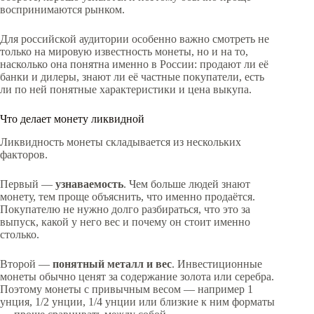
воспринимаются рынком.
Для российской аудитории особенно важно смотреть не
только на мировую известность монеты, но и на то,
насколько она понятна именно в России: продают ли её
банки и дилеры, знают ли её частные покупатели, есть
ли по ней понятные характеристики и цена выкупа.
Что делает монету ликвидной
Ликвидность монеты складывается из нескольких
факторов.
Первый —
узнаваемость
. Чем больше людей знают
монету, тем проще объяснить, что именно продаётся.
Покупателю не нужно долго разбираться, что это за
выпуск, какой у него вес и почему он стоит именно
столько.
Второй —
понятный металл и вес
. Инвестиционные
монеты обычно ценят за содержание золота или серебра.
Поэтому монеты с привычным весом — например 1
унция, 1/2 унции, 1/4 унции или близкие к ним форматы