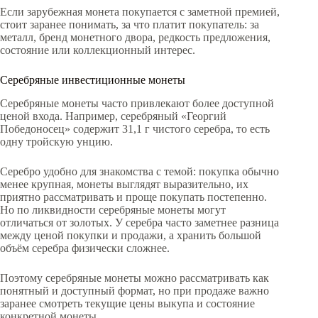
Если зарубежная монета покупается с заметной премией,
стоит заранее понимать, за что платит покупатель: за
металл, бренд монетного двора, редкость предложения,
состояние или коллекционный интерес.
Серебряные инвестиционные монеты
Серебряные монеты часто привлекают более доступной
ценой входа. Например, серебряный «Георгий
Победоносец» содержит 31,1 г чистого серебра, то есть
одну тройскую унцию.
Серебро удобно для знакомства с темой: покупка обычно
менее крупная, монеты выглядят выразительно, их
приятно рассматривать и проще покупать постепенно.
Но по ликвидности серебряные монеты могут
отличаться от золотых. У серебра часто заметнее разница
между ценой покупки и продажи, а хранить большой
объём серебра физически сложнее.
Поэтому серебряные монеты можно рассматривать как
понятный и доступный формат, но при продаже важно
заранее смотреть текущие цены выкупа и состояние
конкретной монеты.