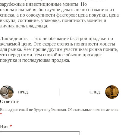
зарубежные инвестиционные монеты. Но
окончательный выбор лучше делать не по названию из
списка, а по совокупности факторов: цена покупки, цена
выкупа, состояние, упаковка, понятность монеты и
личная цель владельца.
Ликвидность — это не обещание быстрой продажи по
желаемой цене. Это скорее степень понятности монеты
для рынка. Чем проще другим участникам рынка понять,
что перед ними, тем спокойнее обычно проходит
покупка и последующая продажа.
ПРЕД.
СЛЕД.
Ответить
Ваш адрес email не будет опубликован.
Обязательные поля помечены
A
*
l
t
e
Имя
*
r