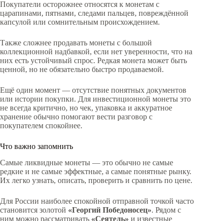
Покупатели осторожнее относятся к монетам с
царапинами, пятнами, следами пальцев, повреждённой
капсулой или сомнительным происхождением.
Также сложнее продавать монеты с большой
коллекционной надбавкой, если нет уверенности, что на
них есть устойчивый спрос. Редкая монета может быть
ценной, но не обязательно быстро продаваемой.
Ещё один момент — отсутствие понятных документов
или истории покупки. Для инвестиционной монеты это
не всегда критично, но чек, упаковка и аккуратное
хранение обычно помогают вести разговор с
покупателем спокойнее.
Что важно запомнить
Самые ликвидные монеты — это обычно не самые
редкие и не самые эффектные, а самые понятные рынку.
Их легко узнать, описать, проверить и сравнить по цене.
Для России наиболее спокойной отправной точкой часто
становится золотой
«Георгий Победоносец»
. Рядом с
ним можно рассматривать
«Сеятель»
и известные