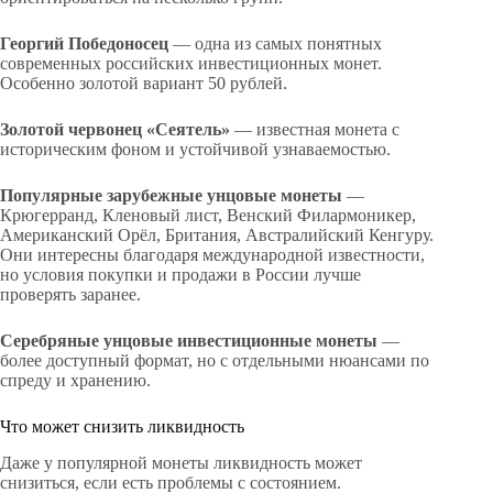
Георгий Победоносец
— одна из самых понятных
современных российских инвестиционных монет.
Особенно золотой вариант 50 рублей.
Золотой червонец «Сеятель»
— известная монета с
историческим фоном и устойчивой узнаваемостью.
Популярные зарубежные унцовые монеты
—
Крюгерранд, Кленовый лист, Венский Филармоникер,
Американский Орёл, Британия, Австралийский Кенгуру.
Они интересны благодаря международной известности,
но условия покупки и продажи в России лучше
проверять заранее.
Серебряные унцовые инвестиционные монеты
—
более доступный формат, но с отдельными нюансами по
спреду и хранению.
Что может снизить ликвидность
Даже у популярной монеты ликвидность может
снизиться, если есть проблемы с состоянием.