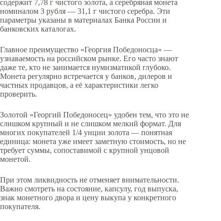
содержит 7,78 г чистого золота, а серебряная монета
номиналом 3 рубля — 31,1 г чистого серебра. Эти
параметры указаны в материалах Банка России и
банковских каталогах.
Главное преимущество «Георгия Победоносца» —
узнаваемость на российском рынке. Его часто знают
даже те, кто не занимается нумизматикой глубоко.
Монета регулярно встречается у банков, дилеров и
частных продавцов, а её характеристики легко
проверить.
Золотой «Георгий Победоносец» удобен тем, что это не
слишком крупный и не слишком мелкий формат. Для
многих покупателей 1/4 унции золота — понятная
единица: монета уже имеет заметную стоимость, но не
требует суммы, сопоставимой с крупной унцовой
монетой.
При этом ликвидность не отменяет внимательности.
Важно смотреть на состояние, капсулу, год выпуска,
знак монетного двора и цену выкупа у конкретного
покупателя.