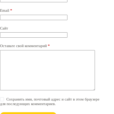
n
a
Email
*
t
i
v
e
Сайт
:
Оставьте свой комментарий
*
Сохранить имя, почтовый адрес и сайт в этом браузере
для последующих комментариев.